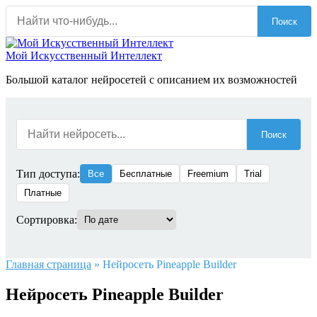
Перейти
Поиск
к
содержанию
Мой Искусственный Интеллект
Большой каталог нейросетей с описанием их возможностей
Поиск
Тип доступа:
Все
Бесплатные
Freemium
Trial
Платные
Сортировка:
Главная страница
»
Нейросеть Pineapple Builder
Нейросеть Pineapple Builder