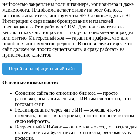
нейросетью закреплены роли дизайнера, копирайтера и даже
маркетолога. Платформа делает ставку на рост бизнеса,
встраивая аналитику, инструменты SEO и блог-модуль с AI.
Интеграции с сервисами бронирования и платежей
превращают сайт в рабочую CRM. Для пользователя это
выглядит как чат: попросил — получил обновлённый раздел
или статью. Интересный ход — гарантия трафика, что для
подобных инструментов редкость. В основе лежит идея, что
сайт должен не просто существовать, а сразу работать на
привлечение клиентов.
Перейти на официальный сайт
Основные возможности:
Создание сайта по описанию бизнеса — просто
расскажи, чем занимаешься, а ИИ сам сделает под это
готовый сайт.
Редактирование через чат с ИИ — хочешь что-то
поменять, не лезь в настройки, просто попроси об этом
свою нейросеть.
Встроенный ИИ-блог — он не только создаст раздел для
статей, но и сам будет писать эти посты, экономя кучу
времени.