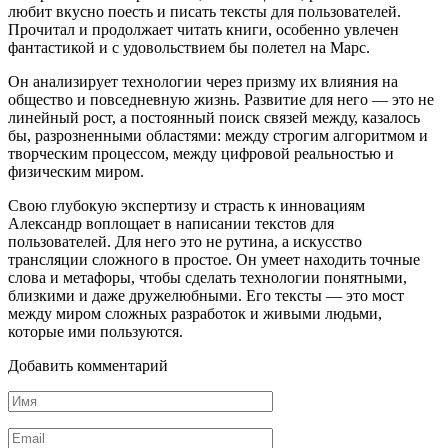
любит вкусно поесть и писать тексты для пользователей.
Прочитал и продолжает читать книги, особенно увлечен
фантастикой и с удовольствием бы полетел на Марс.
Он анализирует технологии через призму их влияния на
общество и повседневную жизнь. Развитие для него — это не
линейный рост, а постоянный поиск связей между, казалось
бы, разрозненными областями: между строгим алгоритмом и
творческим процессом, между цифровой реальностью и
физическим миром.
Свою глубокую экспертизу и страсть к инновациям
Александр воплощает в написании текстов для
пользователей. Для него это не рутина, а искусство
трансляции сложного в простое. Он умеет находить точные
слова и метафоры, чтобы сделать технологии понятными,
близкими и даже дружелюбными. Его тексты — это мост
между миром сложных разработок и живыми людьми,
которые ими пользуются.
Добавить комментарий
Имя
*
Email