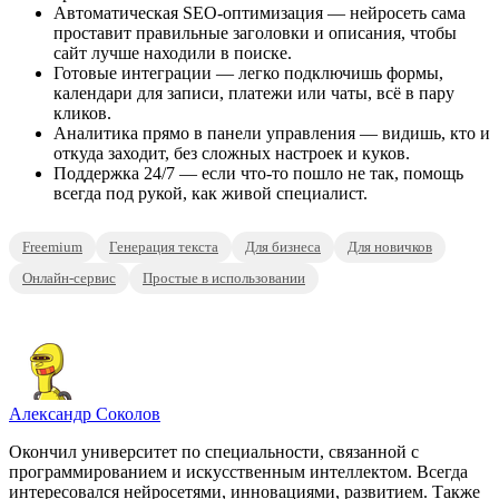
Автоматическая SEO-оптимизация — нейросеть сама
проставит правильные заголовки и описания, чтобы
сайт лучше находили в поиске.
Готовые интеграции — легко подключишь формы,
календари для записи, платежи или чаты, всё в пару
кликов.
Аналитика прямо в панели управления — видишь, кто и
откуда заходит, без сложных настроек и куков.
Поддержка 24/7 — если что-то пошло не так, помощь
всегда под рукой, как живой специалист.
Freemium
Генерация текста
Для бизнеса
Для новичков
Онлайн-сервис
Простые в использовании
Александр Соколов
Окончил университет по специальности, связанной с
программированием и искусственным интеллектом. Всегда
интересовался нейросетями, инновациями, развитием. Также