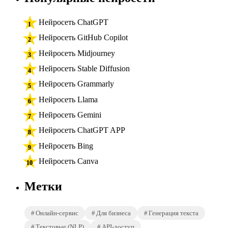
Нейросеть ChatGPT
Нейросеть GitHub Copilot
Нейросеть Midjourney
Нейросеть Stable Diffusion
Нейросеть Grammarly
Нейросеть Llama
Нейросеть Gemini
Нейросеть ChatGPT APP
Нейросеть Bing
Нейросеть Canva
Метки
Онлайн-сервис
Для бизнеса
Генерация текста
Текстовые (NLP)
API-доступ