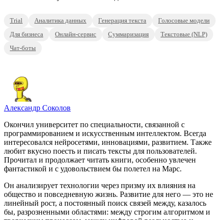
Trial
Аналитика данных
Генерация текста
Голосовые модели
Для бизнеса
Онлайн-сервис
Суммаризация
Текстовые (NLP)
Чат-боты
Александр Соколов
Окончил университет по специальности, связанной с
программированием и искусственным интеллектом. Всегда
интересовался нейросетями, инновациями, развитием. Также
любит вкусно поесть и писать тексты для пользователей.
Прочитал и продолжает читать книги, особенно увлечен
фантастикой и с удовольствием бы полетел на Марс.
Он анализирует технологии через призму их влияния на
общество и повседневную жизнь. Развитие для него — это не
линейный рост, а постоянный поиск связей между, казалось
бы, разрозненными областями: между строгим алгоритмом и