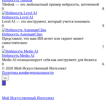
Нейросеть Tiledesk
Tiledesk — это любопытный пример нейросети, заточенной
0
8
Нейросеть Level AI
Level AI — это инструмент, который учится понимать
0
9
Нейросеть AutomateClips
Представьте, что ваш ИИ-агент или скрипт может
самостоятельно
0
7
Нейросеть Medio AI
Medio AI позиционирует себя как инструмент для бизнеса
0
6
© 2026 Мой Искусственный Интеллект
Политика конфиденциальности
Мой Искусственный Интеллект