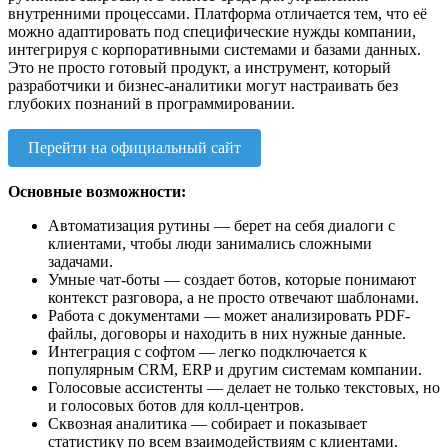
внутренними процессами. Платформа отличается тем, что её
можно адаптировать под специфические нужды компании,
интегрируя с корпоративными системами и базами данных.
Это не просто готовый продукт, а инструмент, который
разработчики и бизнес-аналитики могут настраивать без
глубоких познаний в программировании.
Перейти на официальный сайт
Основные возможности:
Автоматизация рутины — берет на себя диалоги с
клиентами, чтобы люди занимались сложными
задачами.
Умные чат-боты — создает ботов, которые понимают
контекст разговора, а не просто отвечают шаблонами.
Работа с документами — может анализировать PDF-
файлы, договоры и находить в них нужные данные.
Интеграция с софтом — легко подключается к
популярным CRM, ERP и другим системам компании.
Голосовые ассистенты — делает не только текстовых, но
и голосовых ботов для колл-центров.
Сквозная аналитика — собирает и показывает
статистику по всем взаимодействиям с клиентами.