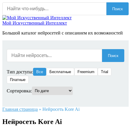
Перейти
Поиск
к
содержанию
Мой Искусственный Интеллект
Большой каталог нейросетей с описанием их возможностей
Поиск
Тип доступа:
Все
Бесплатные
Freemium
Trial
Платные
Сортировка:
Главная страница
»
Нейросеть Kore Ai
Нейросеть Kore Ai