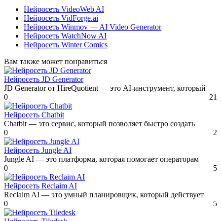
Нейросеть VideoWeb AI
Нейросеть VidForge.ai
Нейросеть Winmov — AI Video Generator
Нейросеть WatchNow AI
Нейросеть Winter Comics
Вам также может понравиться
Нейросеть JD Generator
JD Generator от HireQuotient — это AI-инструмент, который
0
21
Нейросеть Chatbit
Chatbit — это сервис, который позволяет быстро создать
0
2
Нейросеть Jungle AI
Jungle AI — это платформа, которая помогает операторам
0
5
Нейросеть Reclaim AI
Reclaim AI — это умный планировщик, который действует
0
5