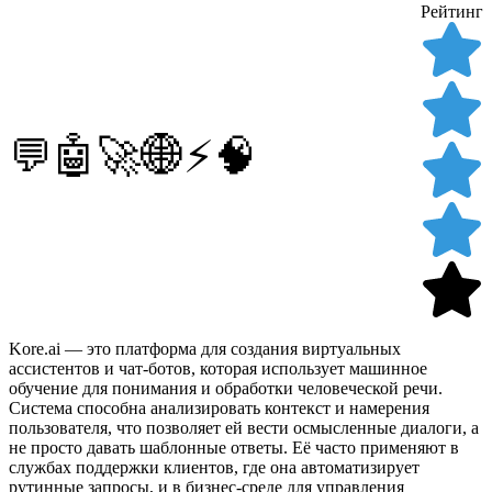
Рейтинг
💬🤖🚀🌐⚡️🧠
Kore.ai — это платформа для создания виртуальных
ассистентов и чат-ботов, которая использует машинное
обучение для понимания и обработки человеческой речи.
Система способна анализировать контекст и намерения
пользователя, что позволяет ей вести осмысленные диалоги, а
не просто давать шаблонные ответы. Её часто применяют в
службах поддержки клиентов, где она автоматизирует
рутинные запросы, и в бизнес-среде для управления