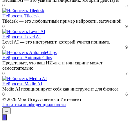
Reclaim AI — это умный планировщик, который действует
0
5
Нейросеть Tiledesk
Tiledesk — это любопытный пример нейросети, заточенной
0
9
Нейросеть Level AI
Level AI — это инструмент, который учится понимать
0
9
Нейросеть AutomateClips
Представьте, что ваш ИИ-агент или скрипт может
самостоятельно
0
7
Нейросеть Medio AI
Medio AI позиционирует себя как инструмент для бизнеса
0
6
© 2026 Мой Искусственный Интеллект
Политика конфиденциальности