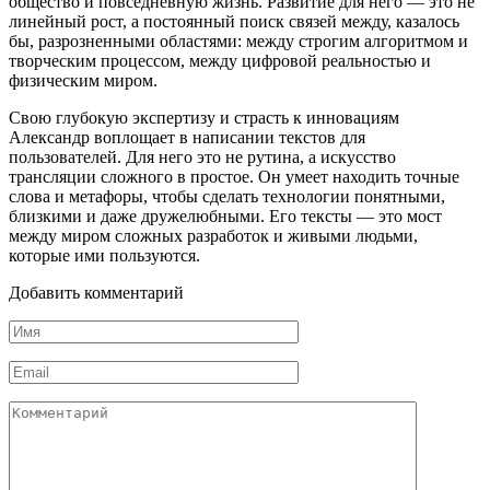
общество и повседневную жизнь. Развитие для него — это не
линейный рост, а постоянный поиск связей между, казалось
бы, разрозненными областями: между строгим алгоритмом и
творческим процессом, между цифровой реальностью и
физическим миром.
Свою глубокую экспертизу и страсть к инновациям
Александр воплощает в написании текстов для
пользователей. Для него это не рутина, а искусство
трансляции сложного в простое. Он умеет находить точные
слова и метафоры, чтобы сделать технологии понятными,
близкими и даже дружелюбными. Его тексты — это мост
между миром сложных разработок и живыми людьми,
которые ими пользуются.
Добавить комментарий
Имя
*
Email
*
Комментарий