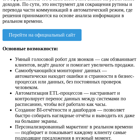
доходов. По сути, это инструмент для сокращения рутины и
перевода части коммуникаций в автоматический режим, где
решения принимаются на основе анализа информации в
реальном времени.
Перейти на официальный сайт
Основные возможности:
Умный голосовой робот для звонков — сам обзванивает
клиентов, ведёт диалог и помогает увеличить продажи.
Самообучающийся мониторинг данных —
автоматически находит ошибки и странности в бизнес-
процессах или данных, без постоянных проверок
человеком.
Автоматизация ETL-процессов — настраивает и
контролирует перенос данных между системами по
расписанию, чтобы всё работало как часы.
Создание BI-отчётности и дашбордов — позволяет
быстро собирать наглядные отчёты и выводить их даже
на большие экраны.
Персонализированный маркетинг в реальном времени
— подбирает и показывает каждому клиенту самые
подходящие предложения в нужный момент.