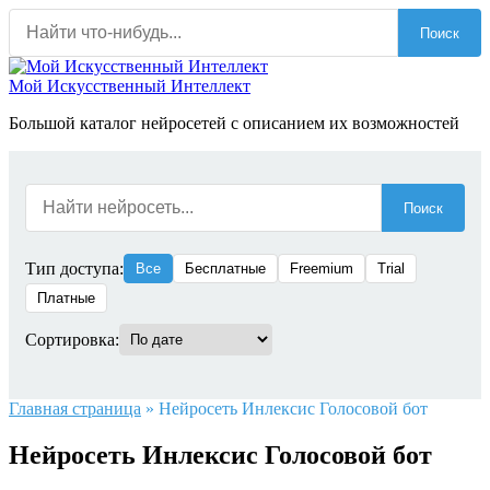
Перейти
Поиск
к
содержанию
Мой Искусственный Интеллект
Большой каталог нейросетей с описанием их возможностей
Поиск
Тип доступа:
Все
Бесплатные
Freemium
Trial
Платные
Сортировка:
Главная страница
»
Нейросеть Инлексис Голосовой бот
Нейросеть Инлексис Голосовой бот