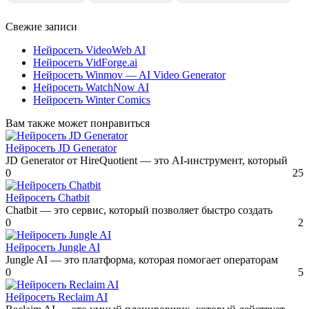
Свежие записи
Нейросеть VideoWeb AI
Нейросеть VidForge.ai
Нейросеть Winmov — AI Video Generator
Нейросеть WatchNow AI
Нейросеть Winter Comics
Вам также может понравиться
Нейросеть JD Generator
JD Generator от HireQuotient — это AI-инструмент, который
0
25
Нейросеть Chatbit
Chatbit — это сервис, который позволяет быстро создать
0
2
Нейросеть Jungle AI
Jungle AI — это платформа, которая помогает операторам
0
5
Нейросеть Reclaim AI