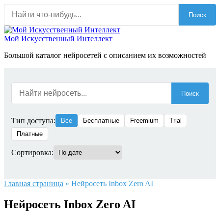
Перейти
Поиск
к
содержанию
Мой Искусственный Интеллект
Большой каталог нейросетей с описанием их возможностей
Поиск
Тип доступа:
Все
Бесплатные
Freemium
Trial
Платные
Сортировка:
Главная страница
»
Нейросеть Inbox Zero AI
Нейросеть Inbox Zero AI