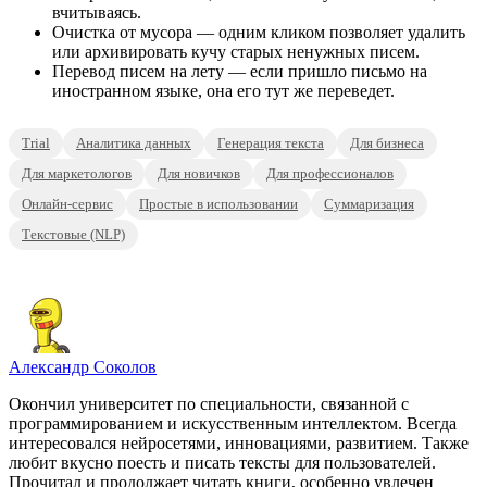
вчитываясь.
Очистка от мусора — одним кликом позволяет удалить
или архивировать кучу старых ненужных писем.
Перевод писем на лету — если пришло письмо на
иностранном языке, она его тут же переведет.
Trial
Аналитика данных
Генерация текста
Для бизнеса
Для маркетологов
Для новичков
Для профессионалов
Онлайн-сервис
Простые в использовании
Суммаризация
Текстовые (NLP)
Александр Соколов
Окончил университет по специальности, связанной с
программированием и искусственным интеллектом. Всегда
интересовался нейросетями, инновациями, развитием. Также
любит вкусно поесть и писать тексты для пользователей.
Прочитал и продолжает читать книги, особенно увлечен