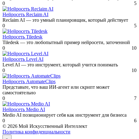
0
5
Нейросеть Reclaim AI
Reclaim AI — это умный планировщик, который действует
0
5
Нейросеть Tiledesk
Tiledesk — это любопытный пример нейросети, заточенной
0
10
Нейросеть Level AI
Level AI — это инструмент, который учится понимать
0
10
Нейросеть AutomateClips
Представьте, что ваш ИИ-агент или скрипт может
самостоятельно
0
7
Нейросеть Medio AI
Medio AI позиционирует себя как инструмент для бизнеса
0
6
© 2026 Мой Искусственный Интеллект
Политика конфиденциальности