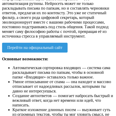
автоматизация рутины. Нейросеть может не только
раскладывать письма по папкам, но и составлять черновики
ответов, предлагая их по контексту. Это уже не статичный
фильтр, а своего рода цифровой секретарь, который
эволюционирует вместе с вашими рабочими процессами,
постоянно подстраиваясь под стиль общения. Такой подход
меняет саму философию работы с почтой, превращая её из
источника стресса в управляемый инструмент.
Перейти на официальный сайт
Основные возможности:
Автоматическая сортировка входящих — система сама
раскладывает письма по папкам, чтобы в основной
папке «Входящие» оставалось только важное.
Умное отписывание от спама — она находит и массово
отписывает от надоедливых рассылок, которыми ты
давно не интересуешься.
Создание автоответов — помогает набросать быстрый и
вежливый ответ, когда нет времени или идей, что
написать.
Краткое изложение длинных писем — выуживает суть
из огромных текстов, чтобы ты мог уловить смысл, не