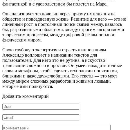
фантастикой и с удовольствием бы полетел на Марс.
Он анализирует технологии через призму их влияния на
общество и повседневную жизнь. Развитие для него — это не
линейный рост, а постоянный поиск связей между, казалось
бы, разрозненными областями: между строгим алгоритмом и
творческим процессом, между цифровой реальностью и
физическим миром.
Свою глубокую экспертизу и страсть к инновациям
Александр воплощает в написании текстов для
пользователей. Для него это не рутина, а искусство
трансляции сложного в простое. Он умеет находить точные
слова и метафоры, чтобы сделать технологии понятными,
близкими и даже дружелюбными. Его тексты — это мост
между миром сложных разработок и живыми людьми,
которые ими пользуются.
Добавить комментарий
Имя
*
Email
*
Комментарий