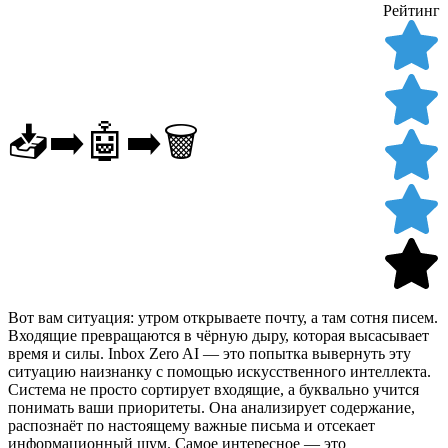
Рейтинг
📥➡️🤖➡️🗑️
Вот вам ситуация: утром открываете почту, а там сотня писем.
Входящие превращаются в чёрную дыру, которая высасывает
время и силы. Inbox Zero AI — это попытка вывернуть эту
ситуацию наизнанку с помощью искусственного интеллекта.
Система не просто сортирует входящие, а буквально учится
понимать ваши приоритеты. Она анализирует содержание,
распознаёт по настоящему важные письма и отсекает
информационный шум. Самое интересное — это