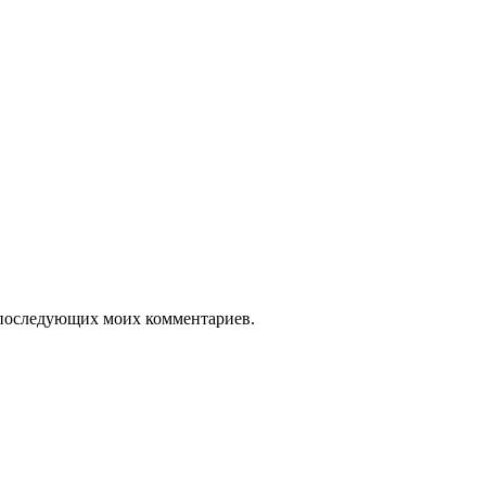
ля последующих моих комментариев.