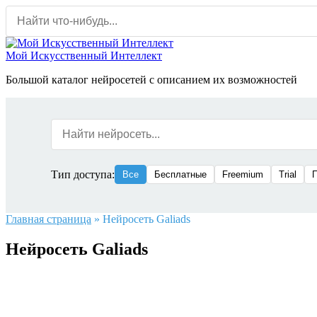
Перейти
к
содержанию
Мой Искусственный Интеллект
Большой каталог нейросетей с описанием их возможностей
Тип доступа:
Все
Бесплатные
Freemium
Trial
Главная страница
»
Нейросеть Galiads
Нейросеть Galiads