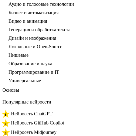
Аудио и голосовые технологии
Бизнес и автоматизация
Видео и анимация
Генерация и обработка текста
Дизайн и изображения
Локальные и Open-Source
Нишевые
Образование и наука
Программирование и IT
Универсальные
Основы
Популярные нейросети
Нейросеть ChatGPT
Нейросеть GitHub Copilot
Нейросеть Midjourney