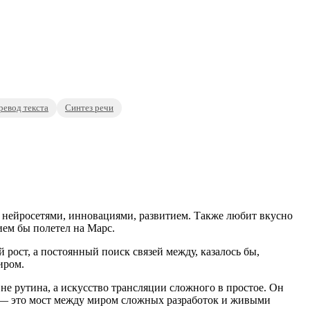
ревод текста
Синтез речи
 нейросетями, инновациями, развитием. Также любит вкусно
ием бы полетел на Марс.
рост, а постоянный поиск связей между, казалось бы,
иром.
не рутина, а искусство трансляции сложного в простое. Он
ы — это мост между миром сложных разработок и живыми