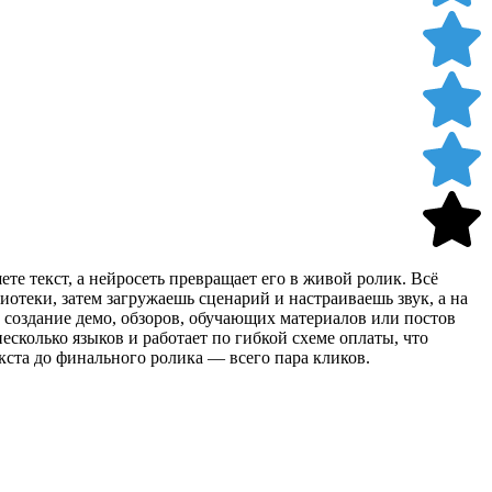
е текст, а нейросеть превращает его в живой ролик. Всё
отеки, затем загружаешь сценарий и настраиваешь звук, а на
 создание демо, обзоров, обучающих материалов или постов
сколько языков и работает по гибкой схеме оплаты, что
екста до финального ролика — всего пара кликов.