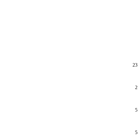
23
2
5
5