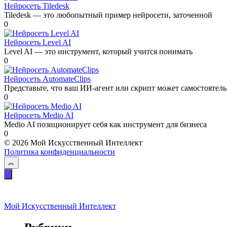
Нейросеть Tiledesk
Tiledesk — это любопытный пример нейросети, заточенной
0
Нейросеть Level AI
Level AI — это инструмент, который учится понимать
0
Нейросеть AutomateClips
Представьте, что ваш ИИ-агент или скрипт может самостоятел
0
Нейросеть Medio AI
Medio AI позиционирует себя как инструмент для бизнеса
0
© 2026 Мой Искусственный Интеллект
Политика конфиденциальности
Мой Искусственный Интеллект