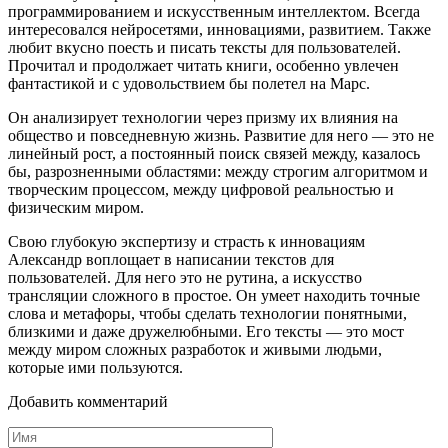
программированием и искусственным интеллектом. Всегда
интересовался нейросетями, инновациями, развитием. Также
любит вкусно поесть и писать тексты для пользователей.
Прочитал и продолжает читать книги, особенно увлечен
фантастикой и с удовольствием бы полетел на Марс.
Он анализирует технологии через призму их влияния на
общество и повседневную жизнь. Развитие для него — это не
линейный рост, а постоянный поиск связей между, казалось
бы, разрозненными областями: между строгим алгоритмом и
творческим процессом, между цифровой реальностью и
физическим миром.
Свою глубокую экспертизу и страсть к инновациям
Александр воплощает в написании текстов для
пользователей. Для него это не рутина, а искусство
трансляции сложного в простое. Он умеет находить точные
слова и метафоры, чтобы сделать технологии понятными,
близкими и даже дружелюбными. Его тексты — это мост
между миром сложных разработок и живыми людьми,
которые ими пользуются.
Добавить комментарий
Имя