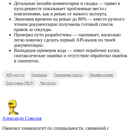
Детальные инлайн-комментарии и сводка — прямо в
пулл-реквесте показывает проблемные места с
пояснениями, как в ревью от живого эксперта.
Экономия времени на ревью до 80% — вместо ручного
чтения документации получаешь готовый список
правок за секунды.
Проверка пути разработчика — оценивает, насколько
легко новичку сделать первый API-вызов по твоей
документации.
Валидация примеров кода — ловит нерабочие куски,
синтаксические ошибки и отсутствие обработки ошибок
в сниппетах.
API-доступ
Freemium
Генерация текста
Онлайн-сервис
Текстовые (NLP)
Чат-боты
Александр Соколов
Окончил университет по специальности, связанной с