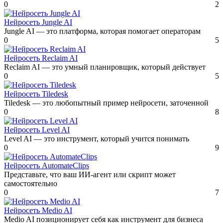
0
2
Нейросеть Jungle AI
Jungle AI — это платформа, которая помогает операторам
0
5
Нейросеть Reclaim AI
Reclaim AI — это умный планировщик, который действует
0
5
Нейросеть Tiledesk
Tiledesk — это любопытный пример нейросети, заточенной
0
8
Нейросеть Level AI
Level AI — это инструмент, который учится понимать
0
9
Нейросеть AutomateClips
Представьте, что ваш ИИ-агент или скрипт может
самостоятельно
0
7
Нейросеть Medio AI
Medio AI позиционирует себя как инструмент для бизнеса