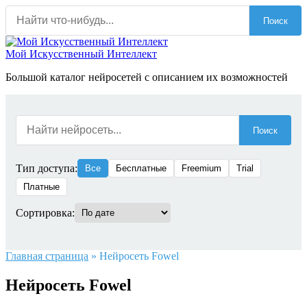
Перейти
Поиск
к
содержанию
Мой Искусственный Интеллект
Большой каталог нейросетей с описанием их возможностей
Поиск
Тип доступа:
Все
Бесплатные
Freemium
Trial
Платные
Сортировка:
Главная страница
»
Нейросеть Fowel
Нейросеть Fowel