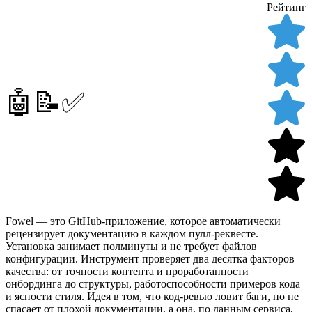
Рейтинг
🤖📝✅
Fowel — это GitHub-приложение, которое автоматически
рецензирует документацию в каждом пулл-реквесте.
Установка занимает полминуты и не требует файлов
конфигурации. Инструмент проверяет два десятка факторов
качества: от точности контента и проработанности
онбординга до структуры, работоспособности примеров кода
и ясности стиля. Идея в том, что код-ревью ловит баги, но не
спасает от плохой документации, а она, по данным сервиса,