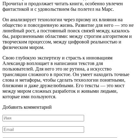
Прочитал и продолжает читать книги, особенно увлечен
фантастикой и с удовольствием бы полетел на Марс.
Он анализирует технологии через призму их влияния на
общество и повседневную жизнь. Развитие для него — это не
линейный рост, а постоянный поиск связей между, казалось
бы, разрозненными областями: между строгим алгоритмом и
творческим процессом, между цифровой реальностью и
физическим миром.
Свою глубокую экспертизу и страсть к инновациям
Александр воплощает в написании текстов для
пользователей. Для него это не рутина, а искусство
трансляции сложного в простое. Он умеет находить точные
слова и метафоры, чтобы сделать технологии понятными,
близкими и даже дружелюбными. Его тексты — это мост
между миром сложных разработок и живыми людьми,
которые ими пользуются.
Добавить комментарий
Имя
*
Email
*