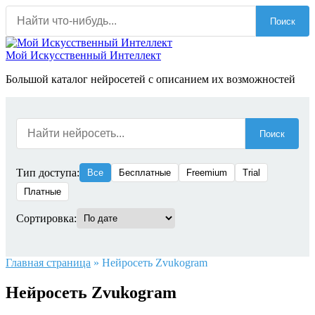
Перейти
Поиск
к
содержанию
Мой Искусственный Интеллект
Большой каталог нейросетей с описанием их возможностей
Поиск
Тип доступа:
Все
Бесплатные
Freemium
Trial
Платные
Сортировка:
Главная страница
»
Нейросеть Zvukogram
Нейросеть Zvukogram