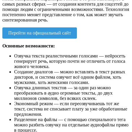
самых разных сферах — от создания контента для соцсетей до
помощи людям с ограниченными возможностями. Технология
постепенно меняет представление о том, как может звучать
синтезированная речь.
Перейти на официальный сайт
Основные возможности:
Озвучка текста реалистичными голосами — нейросеть
генерирует речь, которую почти не отличить от голоса
живого человека.
Создание диалогов — можно вставлять в текст разных
дикторов, и система озвучит всё одним файлом, хоть
мужскими, хоть женскими голосами.
Озвучка длинных текстов — за один раз можно
преобразовать в аудио огромные тексты, до двух
миллионов символов, без всяких склеек.
Экономный режим — если переозвучиваешь тот же
текст, система не списывает плату за уже обработанные
предложения.
Разделение на файлы — с помощью специального тега
можно разбить озвучку на отдельные аудиофайлы прямо
в процессе.