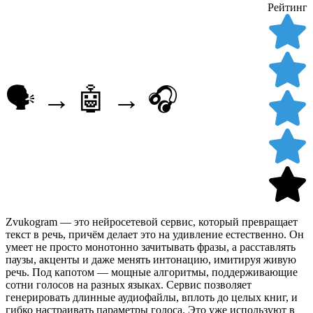
Рейтинг
🗣️ → 🤖 → 🎧
Zvukogram — это нейросетевой сервис, который превращает
текст в речь, причём делает это на удивление естественно. Он
умеет не просто монотонно зачитывать фразы, а расставлять
паузы, акценты и даже менять интонацию, имитируя живую
речь. Под капотом — мощные алгоритмы, поддерживающие
сотни голосов на разных языках. Сервис позволяет
генерировать длинные аудиофайлы, вплоть до целых книг, и
гибко настраивать параметры голоса. Это уже используют в