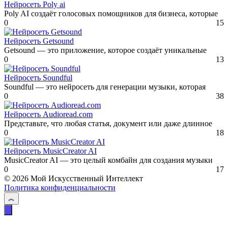
Нейросеть Poly ai
Poly AI создаёт голосовых помощников для бизнеса, которые
0
15
Нейросеть Getsound
Getsound — это приложение, которое создаёт уникальные
0
13
Нейросеть Soundful
Soundful — это нейросеть для генерации музыки, которая
0
38
Нейросеть Audioread.com
Представьте, что любая статья, документ или даже длинное
0
18
Нейросеть MusicCreator AI
MusicCreator AI — это целый комбайн для создания музыки
0
17
© 2026 Мой Искусственный Интеллект
Политика конфиденциальности