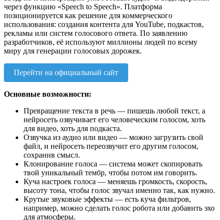
через функцию «Speech to Speech». Платформа
позиционируется как решение для коммерческого
использования: создания контента для YouTube, подкастов,
рекламы или систем голосового ответа. По заявлению
разработчиков, её используют миллионы людей по всему
миру для генерации голосовых дорожек.
Перейти на официальный сайт
Основные возможности:
Превращение текста в речь — пишешь любой текст, а
нейросеть озвучивает его человеческим голосом, хоть
для видео, хоть для подкаста.
Озвучка из аудио или видео — можно загрузить свой
файл, и нейросеть переозвучит его другим голосом,
сохранив смысл.
Клонирование голоса — система может скопировать
твой уникальный тембр, чтобы потом им говорить.
Куча настроек голоса — меняешь громкость, скорость,
высоту тона, чтобы голос звучал именно так, как нужно.
Крутые звуковые эффекты — есть куча фильтров,
например, можно сделать голос робота или добавить эхо
для атмосферы.