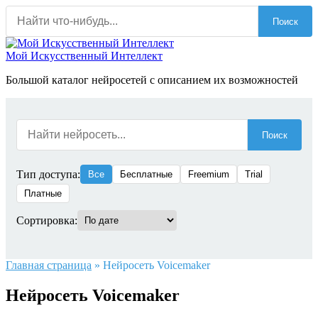
Перейти
Поиск
к
содержанию
Мой Искусственный Интеллект
Большой каталог нейросетей с описанием их возможностей
Поиск
Тип доступа:
Все
Бесплатные
Freemium
Trial
Платные
Сортировка:
Главная страница
»
Нейросеть Voicemaker
Нейросеть Voicemaker