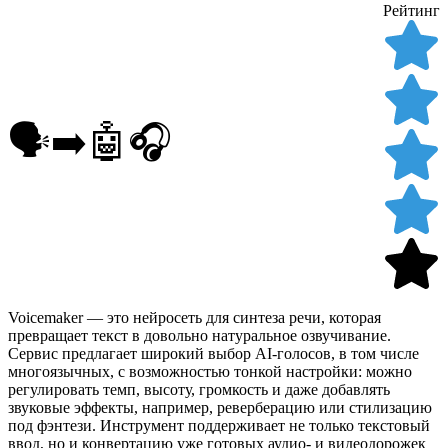
Рейтинг
🗣️➡️🤖🎧
Voicemaker — это нейросеть для синтеза речи, которая
превращает текст в довольно натуральное озвучивание.
Сервис предлагает широкий выбор AI-голосов, в том числе
многоязычных, с возможностью тонкой настройки: можно
регулировать темп, высоту, громкость и даже добавлять
звуковые эффекты, например, реверберацию или стилизацию
под фэнтези. Инструмент поддерживает не только текстовый
ввод, но и конвертацию уже готовых аудио- и видеодорожек