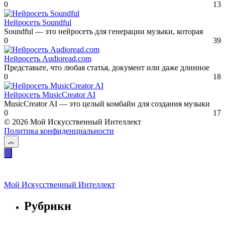
0
13
Нейросеть Soundful
Soundful — это нейросеть для генерации музыки, которая
0
39
Нейросеть Audioread.com
Представьте, что любая статья, документ или даже длинное
0
18
Нейросеть MusicCreator AI
MusicCreator AI — это целый комбайн для создания музыки
0
17
© 2026 Мой Искусственный Интеллект
Политика конфиденциальности
Мой Искусственный Интеллект
Рубрики