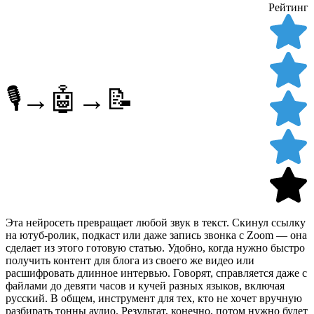
Рейтинг
🎙️→🤖→📝
Эта нейросеть превращает любой звук в текст. Скинул ссылку
на ютуб-ролик, подкаст или даже запись звонка с Zoom — она
сделает из этого готовую статью. Удобно, когда нужно быстро
получить контент для блога из своего же видео или
расшифровать длинное интервью. Говорят, справляется даже с
файлами до девяти часов и кучей разных языков, включая
русский. В общем, инструмент для тех, кто не хочет вручную
разбирать тонны аудио. Результат, конечно, потом нужно будет