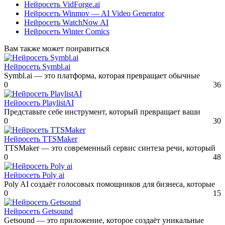
Нейросеть VidForge.ai
Нейросеть Winmov — AI Video Generator
Нейросеть WatchNow AI
Нейросеть Winter Comics
Вам также может понравиться
Нейросеть Symbl.ai
Symbl.ai — это платформа, которая превращает обычные
0
36
Нейросеть PlaylistAI
Представьте себе инструмент, который превращает ваши
0
30
Нейросеть TTSMaker
TTSMaker — это современный сервис синтеза речи, который
0
48
Нейросеть Poly ai
Poly AI создаёт голосовых помощников для бизнеса, которые
0
15
Нейросеть Getsound
Getsound — это приложение, которое создаёт уникальные