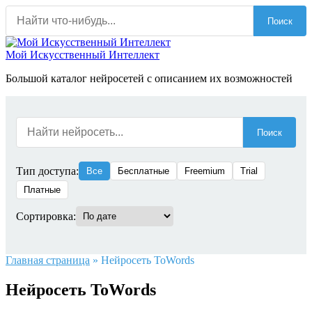
Перейти
Поиск
к
содержанию
Мой Искусственный Интеллект
Большой каталог нейросетей с описанием их возможностей
Поиск
Тип доступа:
Все
Бесплатные
Freemium
Trial
Платные
Сортировка:
Главная страница
»
Нейросеть ToWords
Нейросеть ToWords