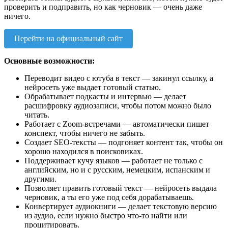
проверить и подправить, но как черновик — очень даже
ничего.
Перейти на официальный сайт
Основные возможности:
Переводит видео с ютуба в текст — закинул ссылку, а
нейросеть уже выдает готовый статью.
Обрабатывает подкасты и интервью — делает
расшифровку аудиозаписи, чтобы потом можно было
читать.
Работает с Zoom-встречами — автоматически пишет
конспект, чтобы ничего не забыть.
Создает SEO-тексты — подгоняет контент так, чтобы он
хорошо находился в поисковиках.
Поддерживает кучу языков — работает не только с
английским, но и с русским, немецким, испанским и
другими.
Позволяет править готовый текст — нейросеть выдала
черновик, а ты его уже под себя дорабатываешь.
Конвертирует аудиокниги — делает текстовую версию
из аудио, если нужно быстро что-то найти или
процитировать.