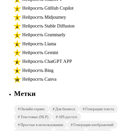
Нейросеть GitHub Copilot
Нейросеть Midjourney
Нейросеть Stable Diffusion
Нейросеть Grammarly
Нейросеть Llama
Нейросеть Gemini
Нейросеть ChatGPT APP
Нейросеть Bing
Нейросеть Canva
Метки
Онлайн-сервис
Для бизнеса
Генерация текста
Текстовые (NLP)
API-доступ
Простые в использовании
Генерация изображений