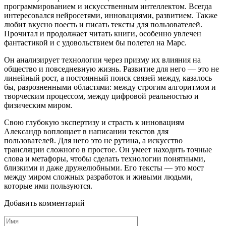
программированием и искусственным интеллектом. Всегда
интересовался нейросетями, инновациями, развитием. Также
любит вкусно поесть и писать тексты для пользователей.
Прочитал и продолжает читать книги, особенно увлечен
фантастикой и с удовольствием бы полетел на Марс.
Он анализирует технологии через призму их влияния на
общество и повседневную жизнь. Развитие для него — это не
линейный рост, а постоянный поиск связей между, казалось
бы, разрозненными областями: между строгим алгоритмом и
творческим процессом, между цифровой реальностью и
физическим миром.
Свою глубокую экспертизу и страсть к инновациям
Александр воплощает в написании текстов для
пользователей. Для него это не рутина, а искусство
трансляции сложного в простое. Он умеет находить точные
слова и метафоры, чтобы сделать технологии понятными,
близкими и даже дружелюбными. Его тексты — это мост
между миром сложных разработок и живыми людьми,
которые ими пользуются.
Добавить комментарий
Имя