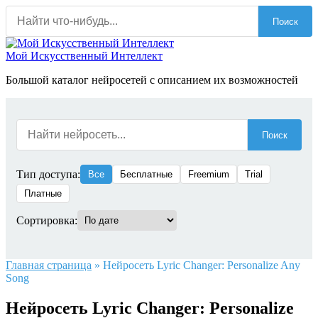
Перейти
Поиск
к
содержанию
Мой Искусственный Интеллект
Большой каталог нейросетей с описанием их возможностей
Поиск
Тип доступа:
Все
Бесплатные
Freemium
Trial
Платные
Сортировка:
Главная страница
»
Нейросеть Lyric Changer: Personalize Any
Song
Нейросеть Lyric Changer: Personalize