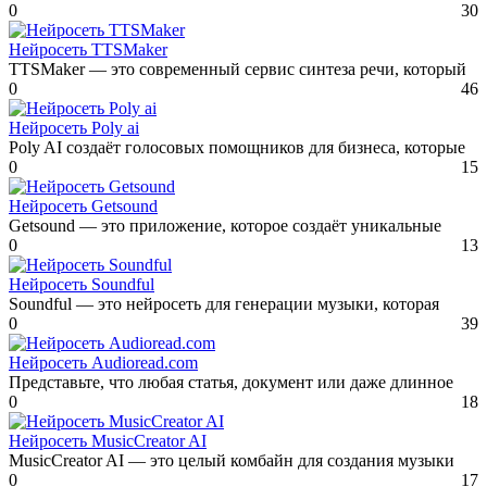
0
30
Нейросеть TTSMaker
TTSMaker — это современный сервис синтеза речи, который
0
46
Нейросеть Poly ai
Poly AI создаёт голосовых помощников для бизнеса, которые
0
15
Нейросеть Getsound
Getsound — это приложение, которое создаёт уникальные
0
13
Нейросеть Soundful
Soundful — это нейросеть для генерации музыки, которая
0
39
Нейросеть Audioread.com
Представьте, что любая статья, документ или даже длинное
0
18
Нейросеть MusicCreator AI
MusicCreator AI — это целый комбайн для создания музыки
0
17