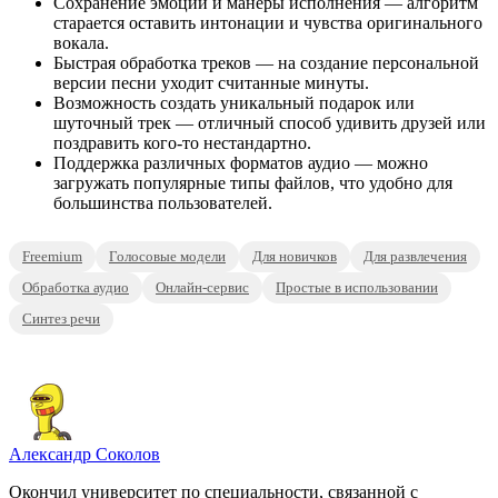
Сохранение эмоций и манеры исполнения — алгоритм
старается оставить интонации и чувства оригинального
вокала.
Быстрая обработка треков — на создание персональной
версии песни уходит считанные минуты.
Возможность создать уникальный подарок или
шуточный трек — отличный способ удивить друзей или
поздравить кого-то нестандартно.
Поддержка различных форматов аудио — можно
загружать популярные типы файлов, что удобно для
большинства пользователей.
Freemium
Голосовые модели
Для новичков
Для развлечения
Обработка аудио
Онлайн-сервис
Простые в использовании
Синтез речи
Александр Соколов
Окончил университет по специальности, связанной с