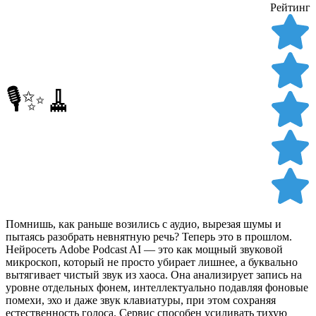
Рейтинг
🎙️✨🧹
Помнишь, как раньше возились с аудио, вырезая шумы и
пытаясь разобрать невнятную речь? Теперь это в прошлом.
Нейросеть Adobe Podcast AI — это как мощный звуковой
микроскоп, который не просто убирает лишнее, а буквально
вытягивает чистый звук из хаоса. Она анализирует запись на
уровне отдельных фонем, интеллектуально подавляя фоновые
помехи, эхо и даже звук клавиатуры, при этом сохраняя
естественность голоса. Сервис способен усиливать тихую