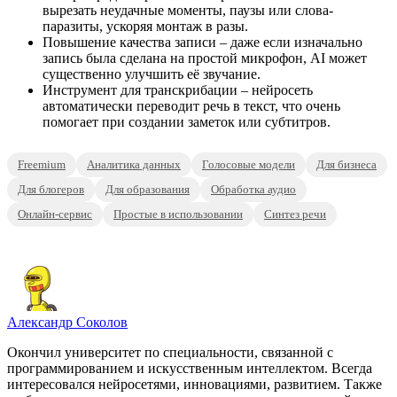
вырезать неудачные моменты, паузы или слова-
паразиты, ускоряя монтаж в разы.
Повышение качества записи – даже если изначально
запись была сделана на простой микрофон, AI может
существенно улучшить её звучание.
Инструмент для транскрибации – нейросеть
автоматически переводит речь в текст, что очень
помогает при создании заметок или субтитров.
Freemium
Аналитика данных
Голосовые модели
Для бизнеса
Для блогеров
Для образования
Обработка аудио
Онлайн-сервис
Простые в использовании
Синтез речи
Александр Соколов
Окончил университет по специальности, связанной с
программированием и искусственным интеллектом. Всегда
интересовался нейросетями, инновациями, развитием. Также