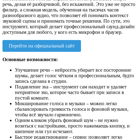
речь, делая её разборчивой, без искажений. Это уже не просто
фильтр, а сложная модель, обученная на тысячах часов
разнообразного аудио, что позволяет ей понимать контекст
звуковой сцены и принимать точные решения. По сути, это
инструмент, который делает профессиональный саунд-дизайн
доступным для любого, у кого есть микрофон и браузер.
Перейти на официальный сайт
Основные возможности:
Улучшение речи – нейросеть убирает все посторонние
шумы, делает голос чётким и профессиональным, будто
запись сделана в студии.
Подавление эха – инструмент сам находит и удаляет
неприятное эхо, которое часто бывает при записи в
пустой комнате.
Микширование голоса и музыки – можно легко
сбалансировать громкость голоса и фоновой музыки,
чтобы всё звучало гармонично.
Одним кликом убрать фоновый шум – не нужно
возиться с настройками, просто нажимаешь кнопку, и
шипение или гул исчезают.
Быстрое редактирование – сервис позволяет легко