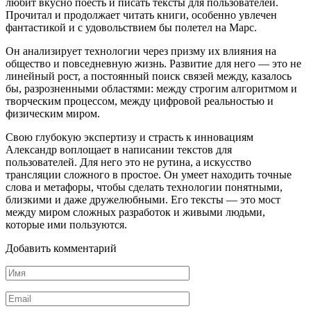
любит вкусно поесть и писать тексты для пользователей.
Прочитал и продолжает читать книги, особенно увлечен
фантастикой и с удовольствием бы полетел на Марс.
Он анализирует технологии через призму их влияния на
общество и повседневную жизнь. Развитие для него — это не
линейный рост, а постоянный поиск связей между, казалось
бы, разрозненными областями: между строгим алгоритмом и
творческим процессом, между цифровой реальностью и
физическим миром.
Свою глубокую экспертизу и страсть к инновациям
Александр воплощает в написании текстов для
пользователей. Для него это не рутина, а искусство
трансляции сложного в простое. Он умеет находить точные
слова и метафоры, чтобы сделать технологии понятными,
близкими и даже дружелюбными. Его тексты — это мост
между миром сложных разработок и живыми людьми,
которые ими пользуются.
Добавить комментарий
Имя
*
Email
*