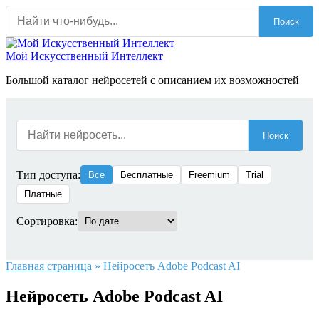
Перейти
Поиск
к
содержанию
Мой Искусственный Интеллект
Большой каталог нейросетей с описанием их возможностей
Поиск
Тип доступа:
Все
Бесплатные
Freemium
Trial
Платные
Сортировка:
Главная страница
»
Нейросеть Adobe Podcast AI
Нейросеть Adobe Podcast AI