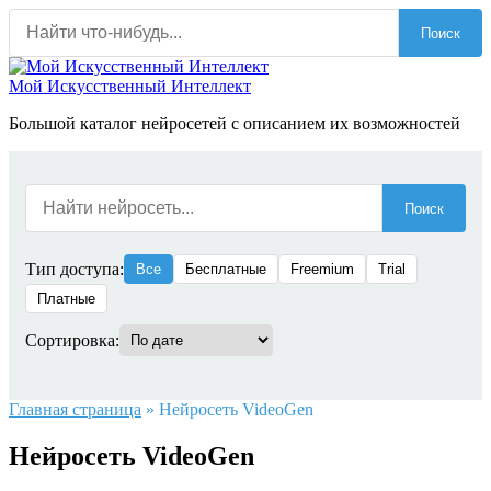
Перейти
Поиск
к
содержанию
Мой Искусственный Интеллект
Большой каталог нейросетей с описанием их возможностей
Поиск
Тип доступа:
Все
Бесплатные
Freemium
Trial
Платные
Сортировка:
Главная страница
»
Нейросеть VideoGen
Нейросеть VideoGen