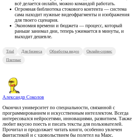
всё делается онлайн, можно командой работать.
Огромная библиотека стокового контента — система
сама находит нужные видеофрагменты и изображения
для твоего сценария.
Экономия времени и бюджета — процесс, который
раньше занимал дни, теперь ужимается в минуты, и
выходит дешевле.
Trial
Для бизнеса
Обработка видео
Онлайн-сервис
Платные
Александр Соколов
Окончил университет по специальности, связанной с
программированием и искусственным интеллектом. Всегда
интересовался нейросетями, инновациями, развитием. Также
любит вкусно поесть и писать тексты для пользователей.
Прочитал и продолжает читать книги, особенно увлечен
фантастикой и с удовольствием бы полетел на Марс.