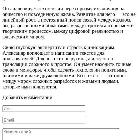
Он анализирует технологии через призму их влияния на
общество и повседневную жизнь. Развитие для него — это не
линейный рост, а постоянный поиск связей между, казалось
бы, разрозненными областями: между строгим алгоритмом и
творческим процессом, между цифровой реальностью и
физическим миром.
Свою глубокую экспертизу и страсть к инновациям
Александр воплощает в написании текстов для
пользователей. Для него это не рутина, а искусство
трансляции сложного в простое. Он умеет находить точные
слова и метафоры, чтобы сделать технологии понятными,
близкими и даже дружелюбными. Его тексты — это мост
между миром сложных разработок и живыми людьми,
которые ими пользуются.
Добавить комментарий
Имя
*
Email
*
Комментарий