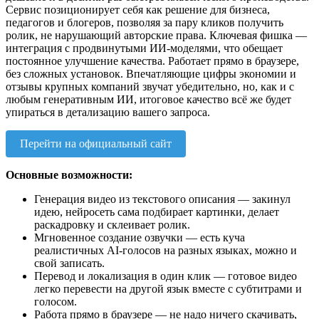
Сервис позиционирует себя как решение для бизнеса,
педагогов и блогеров, позволяя за пару кликов получить
ролик, не нарушающий авторские права. Ключевая фишка —
интеграция с продвинутыми ИИ-моделями, что обещает
постоянное улучшение качества. Работает прямо в браузере,
без сложных установок. Впечатляющие цифры экономии и
отзывы крупных компаний звучат убедительно, но, как и с
любым генеративным ИИ, итоговое качество всё же будет
упираться в детализацию вашего запроса.
Перейти на официальный сайт
Основные возможности:
Генерация видео из текстового описания — закинул
идею, нейросеть сама подбирает картинки, делает
раскадровку и склеивает ролик.
Мгновенное создание озвучки — есть куча
реалистичных AI-голосов на разных языках, можно и
свой записать.
Перевод и локализация в один клик — готовое видео
легко перевести на другой язык вместе с субтитрами и
голосом.
Работа прямо в браузере — не надо ничего скачивать,