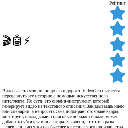
Рейтинг
🎬🤖⚡
Видео — это мощно, но долго и дорого. VideoGen пытается
перевернуть эту историю с помощью искусственного
интеллекта. По сути, это онлайн-инструмент, который
генерирует видео из текстового описания. Закидываешь идею
или сценарий, а нейросеть сама подбирает стоковые кадры,
монтирует, накладывает голосовые дорожки и даже может
добавить субтитры или аватара. Заявлено, что это в разы
дешевле и в десятки раз быстрее классического производства.