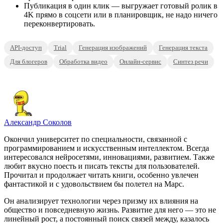
Публикация в один клик — выгружает готовый ролик в
4K прямо в соцсети или в планировщик, не надо ничего
переконвертировать.
API-доступ
Trial
Генерация изображений
Генерация текста
Для блогеров
Обработка видео
Онлайн-сервис
Синтез речи
Александр Соколов
Окончил университет по специальности, связанной с
программированием и искусственным интеллектом. Всегда
интересовался нейросетями, инновациями, развитием. Также
любит вкусно поесть и писать тексты для пользователей.
Прочитал и продолжает читать книги, особенно увлечен
фантастикой и с удовольствием бы полетел на Марс.
Он анализирует технологии через призму их влияния на
общество и повседневную жизнь. Развитие для него — это не
линейный рост, а постоянный поиск связей между, казалось