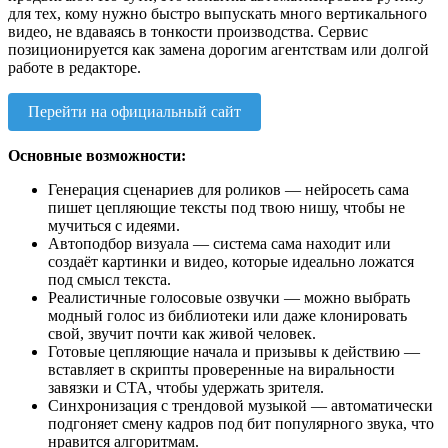
для тех, кому нужно быстро выпускать много вертикального
видео, не вдаваясь в тонкости производства. Сервис
позиционируется как замена дорогим агентствам или долгой
работе в редакторе.
Перейти на официальный сайт
Основные возможности:
Генерация сценариев для роликов — нейросеть сама
пишет цепляющие тексты под твою нишу, чтобы не
мучиться с идеями.
Автоподбор визуала — система сама находит или
создаёт картинки и видео, которые идеально ложатся
под смысл текста.
Реалистичные голосовые озвучки — можно выбрать
модный голос из библиотеки или даже клонировать
свой, звучит почти как живой человек.
Готовые цепляющие начала и призывы к действию —
вставляет в скрипты проверенные на виральности
завязки и CTA, чтобы удержать зрителя.
Синхронизация с трендовой музыкой — автоматически
подгоняет смену кадров под бит популярного звука, что
нравится алгоритмам.