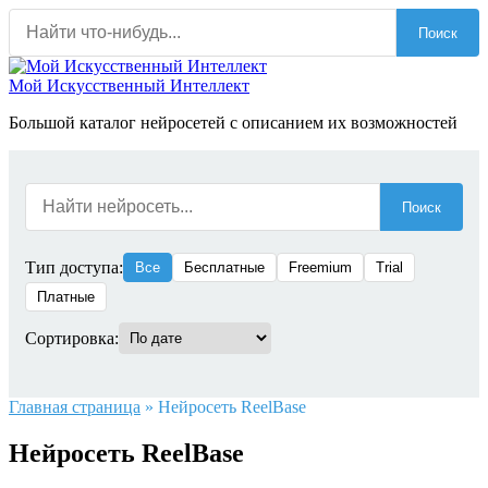
Перейти
Поиск
к
содержанию
Мой Искусственный Интеллект
Большой каталог нейросетей с описанием их возможностей
Поиск
Тип доступа:
Все
Бесплатные
Freemium
Trial
Платные
Сортировка:
Главная страница
»
Нейросеть ReelBase
Нейросеть ReelBase