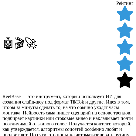
Рейтинг
🤖🎬🚀
ReelBase — это инструмент, который использует ИИ для
создания слайд-шоу под формат TikTok и другие. Идея в том,
чтобы за минуты сделать то, на что обычно уходят часы
монтажа. Нейросеть сама пишет сценарий на основе трендов,
подбирает картинки или стоковые видео и накладывает почти
неотличимый от живого голос. Получается контент, который,
как утверждается, алгоритмы соцсетей особенно любят и
продвигают. По сути, это попытка автоматизировать рутину