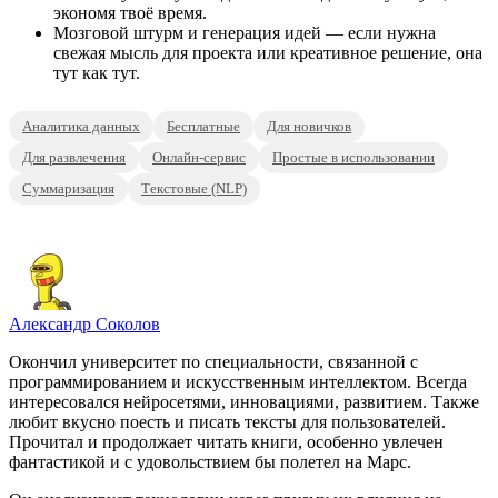
экономя твоё время.
Мозговой штурм и генерация идей — если нужна
свежая мысль для проекта или креативное решение, она
тут как тут.
Аналитика данных
Бесплатные
Для новичков
Для развлечения
Онлайн-сервис
Простые в использовании
Суммаризация
Текстовые (NLP)
Александр Соколов
Окончил университет по специальности, связанной с
программированием и искусственным интеллектом. Всегда
интересовался нейросетями, инновациями, развитием. Также
любит вкусно поесть и писать тексты для пользователей.
Прочитал и продолжает читать книги, особенно увлечен
фантастикой и с удовольствием бы полетел на Марс.