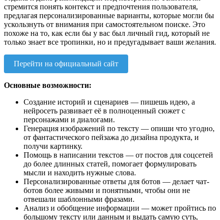
стремится понять контекст и предпочтения пользователя,
предлагая персонализированные варианты, которые могли бы
ускользнуть от внимания при самостоятельном поиске. Это
похоже на то, как если бы у вас был личный гид, который не
только знает все тропинки, но и предугадывает ваши желания.
Перейти на официальный сайт
Основные возможности:
Создание историй и сценариев — пишешь идею, а
нейросеть развивает её в полноценный сюжет с
персонажами и диалогами.
Генерация изображений по тексту — опиши что угодно,
от фантастического пейзажа до дизайна продукта, и
получи картинку.
Помощь в написании текстов — от постов для соцсетей
до более длинных статей, помогает формулировать
мысли и находить нужные слова.
Персонализированные ответы для ботов — делает чат-
ботов более живыми и понятными, чтобы они не
отвешали шаблонными фразами.
Анализ и обобщение информации — может пройтись по
большому тексту или данным и выдать самую суть,