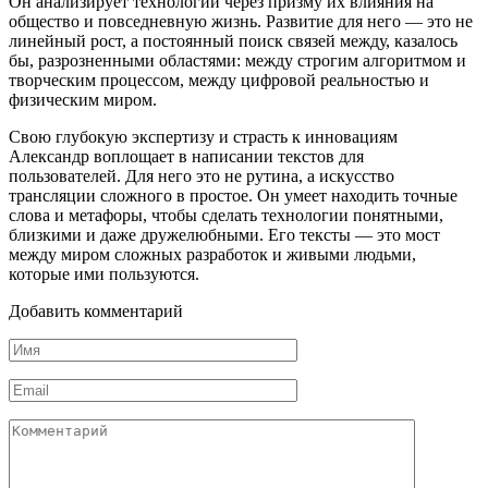
Он анализирует технологии через призму их влияния на
общество и повседневную жизнь. Развитие для него — это не
линейный рост, а постоянный поиск связей между, казалось
бы, разрозненными областями: между строгим алгоритмом и
творческим процессом, между цифровой реальностью и
физическим миром.
Свою глубокую экспертизу и страсть к инновациям
Александр воплощает в написании текстов для
пользователей. Для него это не рутина, а искусство
трансляции сложного в простое. Он умеет находить точные
слова и метафоры, чтобы сделать технологии понятными,
близкими и даже дружелюбными. Его тексты — это мост
между миром сложных разработок и живыми людьми,
которые ими пользуются.
Добавить комментарий
Имя
*
Email
*
Комментарий