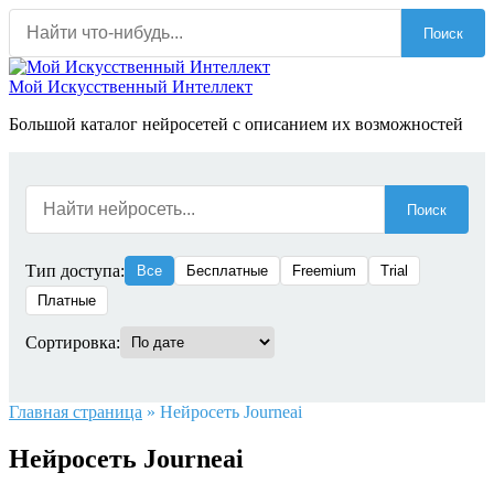
Перейти
Поиск
к
содержанию
Мой Искусственный Интеллект
Большой каталог нейросетей с описанием их возможностей
Поиск
Тип доступа:
Все
Бесплатные
Freemium
Trial
Платные
Сортировка:
Главная страница
»
Нейросеть Journeai
Нейросеть Journeai