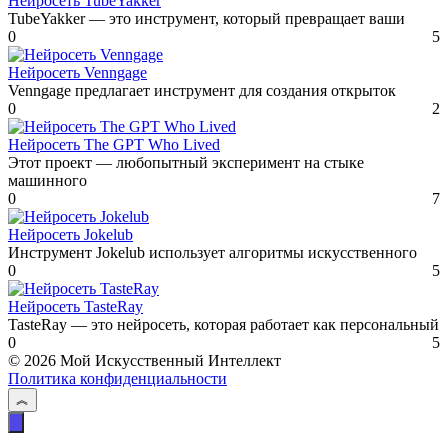
Нейросеть TubeYakker
TubeYakker — это инструмент, который превращает ваши
0
5
Нейросеть Venngage
Venngage предлагает инструмент для создания открыток
0
2
Нейросеть The GPT Who Lived
Этот проект — любопытный эксперимент на стыке
машинного
0
7
Нейросеть Jokelub
Инструмент Jokelub использует алгоритмы искусственного
0
5
Нейросеть TasteRay
TasteRay — это нейросеть, которая работает как персональный
0
5
© 2026 Мой Искусственный Интеллект
Политика конфиденциальности