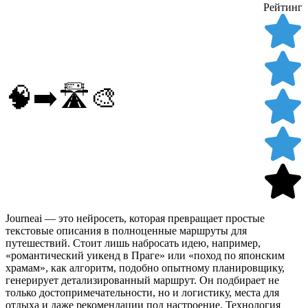
Рейтинг
🧠➡️🛣️🎨
Journeai — это нейросеть, которая превращает простые
текстовые описания в полноценные маршруты для
путешествий. Стоит лишь набросать идею, например,
«романтический уикенд в Праге» или «поход по японским
храмам», как алгоритм, подобно опытному планировщику,
генерирует детализированный маршрут. Он подбирает не
только достопримечательности, но и логистику, места для
отдыха и даже рекомендации под настроение. Технология