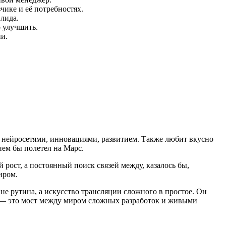
ике и её потребностях.
лида.
 улучшить.
и.
 нейросетями, инновациями, развитием. Также любит вкусно
ием бы полетел на Марс.
рост, а постоянный поиск связей между, казалось бы,
иром.
не рутина, а искусство трансляции сложного в простое. Он
ы — это мост между миром сложных разработок и живыми