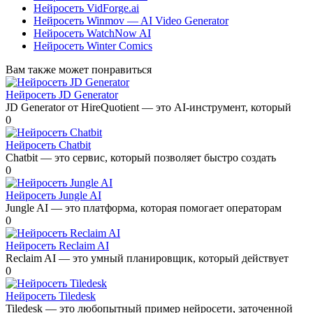
Нейросеть VidForge.ai
Нейросеть Winmov — AI Video Generator
Нейросеть WatchNow AI
Нейросеть Winter Comics
Вам также может понравиться
Нейросеть JD Generator
JD Generator от HireQuotient — это AI-инструмент, который
0
Нейросеть Chatbit
Chatbit — это сервис, который позволяет быстро создать
0
Нейросеть Jungle AI
Jungle AI — это платформа, которая помогает операторам
0
Нейросеть Reclaim AI
Reclaim AI — это умный планировщик, который действует
0
Нейросеть Tiledesk
Tiledesk — это любопытный пример нейросети, заточенной