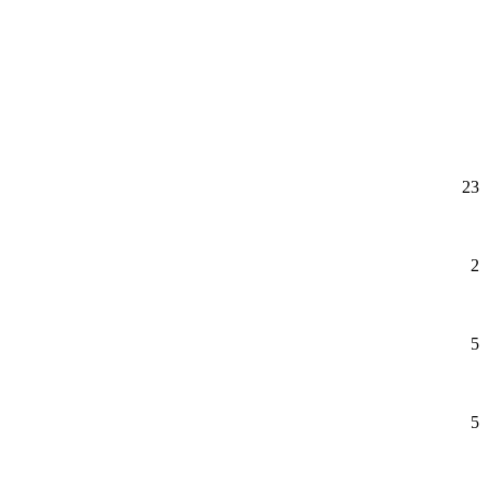
23
2
5
5