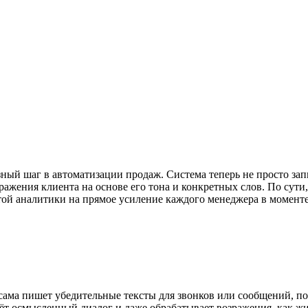
зный шаг в автоматизации продаж. Система теперь не просто зап
зражения клиента на основе его тона и конкретных слов. По сути
стой аналитики на прямое усиление каждого менеджера в момент
ама пишет убедительные тексты для звонков или сообщений, по
дёт осмысленный диалог и даже обрабатывает возражения, как ж