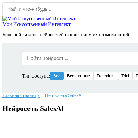
Перейти
к
содержанию
Мой Искусственный Интеллект
Большой каталог нейросетей с описанием их возможностей
Тип доступа:
Все
Бесплатные
Freemium
Trial
Главная страница
»
Нейросеть SalesAI
Нейросеть SalesAI