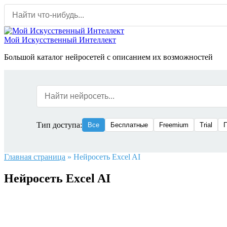
Перейти
к
содержанию
Мой Искусственный Интеллект
Большой каталог нейросетей с описанием их возможностей
Тип доступа:
Все
Бесплатные
Freemium
Trial
Главная страница
»
Нейросеть Excel AI
Нейросеть Excel AI