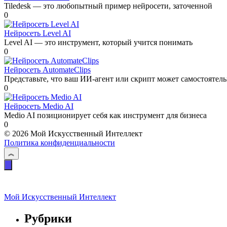
Tiledesk — это любопытный пример нейросети, заточенной
0
Нейросеть Level AI
Level AI — это инструмент, который учится понимать
0
Нейросеть AutomateClips
Представьте, что ваш ИИ-агент или скрипт может самостоятел
0
Нейросеть Medio AI
Medio AI позиционирует себя как инструмент для бизнеса
0
© 2026 Мой Искусственный Интеллект
Политика конфиденциальности
Мой Искусственный Интеллект
Рубрики