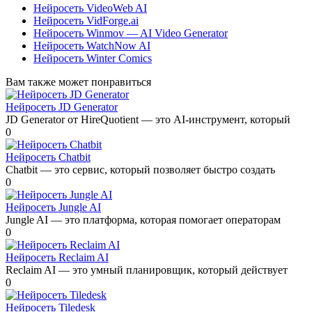
Нейросеть VideoWeb AI
Нейросеть VidForge.ai
Нейросеть Winmov — AI Video Generator
Нейросеть WatchNow AI
Нейросеть Winter Comics
Вам также может понравиться
Нейросеть JD Generator
JD Generator от HireQuotient — это AI-инструмент, который
0
Нейросеть Chatbit
Chatbit — это сервис, который позволяет быстро создать
0
Нейросеть Jungle AI
Jungle AI — это платформа, которая помогает операторам
0
Нейросеть Reclaim AI
Reclaim AI — это умный планировщик, который действует
0
Нейросеть Tiledesk