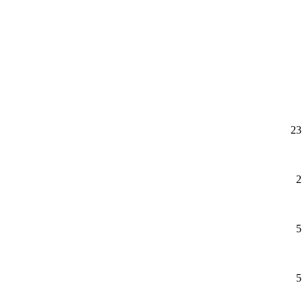
23
2
5
5